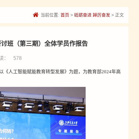
当前位置:
首页
>
砥砺奋进 踔厉奋发
> 正文
研讨班（第三期）全体学员作报告
读：
578
以《人工智能赋能教育转型发展》为题，为教育部2024年高