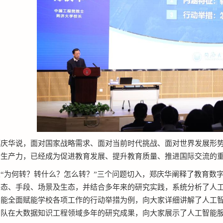
郑庆华说，面对国家战略需求、面对当前时代挑战、面对世界发展形
质生产力，已经成为促进教育发展、提升教育质量、推进国际交流的
从“为何转？转什么？怎么转？”三个问题切入，郑庆华阐释了教育数
态、手段、场景及生态，并结合多年来的研究实践，系统分析了人工智
智能全面赋能学校各项工作的行动举措为例，向大家详细讲解了人工
队在大数据知识工程领域多年的研究成果，向大家展示了人工智能服