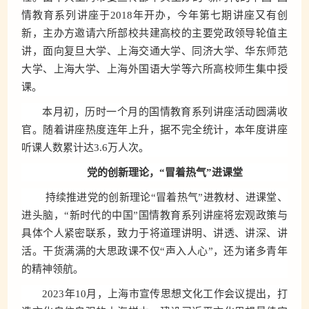
情教育系列讲座于2018年开办，今年第七期讲座又有创
新，主办方邀请六所部校共建高校的主要党政领导轮值主
讲，面向复旦大学、上海交通大学、同济大学、华东师范
大学、上海大学、上海外国语大学等六所高校师生集中授
课。
本月初，历时一个月的国情教育系列讲座活动圆满收
官。随着讲座热度连年上升，据不完全统计，本年度讲座
听课人数累计达3.6万人次。
党的创新理论，“冒着热气”进课堂
持续推进党的创新理论“冒着热气”进教材、进课堂、
进头脑，“新时代的中国”国情教育系列讲座将宏观政策与
具体个人紧密联系，致力于将道理讲明、讲透、讲深、讲
活。干货满满的大思政课不仅“声入人心”，还为诸多青年
的精神领航。
2023年10月，上海市宣传思想文化工作会议提出，打