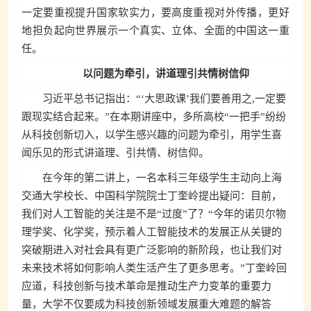
一定要重视提升国家软实力，要高度重视对外传播，更好
地担负起向世界展示一个真实、立体、全面的中国这一重
任。
以问题为牵引，讲道理引共情树信仰
习近平总书记指出：“‘大思政课’我们要善用之,一定要
跟现实结合起来。”在本期讲座中，多所高校“一把手”纷纷
从科技创新切入，以学生感兴趣的问题为牵引，用学生喜
闻乐见的形式讲道理、引共情、树信仰。
在今年的第二讲上，一名本科三年级学生主动向上海
交通大学校长、中国科学院院士丁奎岭提出疑问：目前，
我们对人工智能的关注是不是“过度”了？“今年的诺贝尔物
理学奖、化学奖，预示着人工智能技术的发展正从关键的
突破期进入对社会具有更广泛影响的新阶段，也让我们对
未来技术将如何影响人类生活产生了更多思考。”丁奎岭回
应道，科技创新与技术革命是推动生产力变革的重要力
量，大学不仅要成为科技创新领域发展重大难题的解答