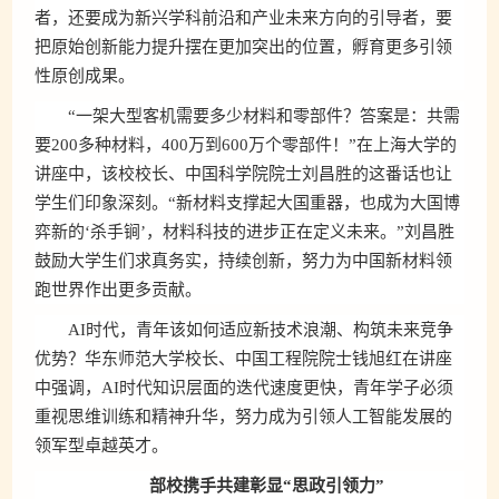
者，还要成为新兴学科前沿和产业未来方向的引导者，要
把原始创新能力提升摆在更加突出的位置，孵育更多引领
性原创成果。
“一架大型客机需要多少材料和零部件？答案是：共需
要200多种材料，400万到600万个零部件！”在上海大学的
讲座中，该校校长、中国科学院院士刘昌胜的这番话也让
学生们印象深刻。“新材料支撑起大国重器，也成为大国博
弈新的‘杀手锏’，材料科技的进步正在定义未来。”刘昌胜
鼓励大学生们求真务实，持续创新，努力为中国新材料领
跑世界作出更多贡献。
AI时代，青年该如何适应新技术浪潮、构筑未来竞争
优势？华东师范大学校长、中国工程院院士钱旭红在讲座
中强调，AI时代知识层面的迭代速度更快，青年学子必须
重视思维训练和精神升华，努力成为引领人工智能发展的
领军型卓越英才。
部校携手共建彰显“思政引领力”