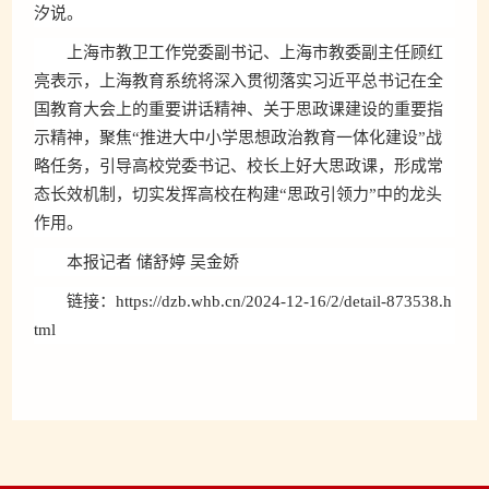
汐说。
上海市教卫工作党委副书记、上海市教委副主任顾红
亮表示，上海教育系统将深入贯彻落实习近平总书记在全
国教育大会上的重要讲话精神、关于思政课建设的重要指
示精神，聚焦“推进大中小学思想政治教育一体化建设”战
略任务，引导高校党委书记、校长上好大思政课，形成常
态长效机制，切实发挥高校在构建“思政引领力”中的龙头
作用。
本报记者 储舒婷 吴金娇
链接：
https://dzb.whb.cn/2024-12-16/2/detail-873538.h
tml