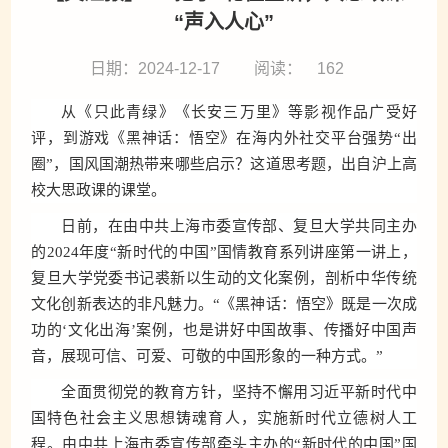
“声入人心”
日期：2024-12-17
阅读：
162
从《只此青绿》《长安三万里》等影视作品广受好
评，到游戏《黑神话：悟空》在海内外社交平台强势“出
圈”，国风国潮热带来哪些启示？这道思考题，出自沪上高
校大思政课的课堂。
日前，在由中共上海市委宣传部、复旦大学共同主办
的2024年度“新时代的中国”国情教育系列讲座第一讲上，
复旦大学党委书记裘新以生动的文化案例，剖析中华传统
文化创新表达的非凡魅力。“《黑神话：悟空》既是一次成
功的‘文化出海’案例，也是讲好中国故事、传播好中国声
音，展现可信、可爱、可敬的中国形象的一种方式。”
全面贯彻党的教育方针，坚持不懈用习近平新时代中
国特色社会主义思想铸魂育人，实施新时代立德树人工
程。由中共上海市委宣传部牵头主办的“新时代的中国”国