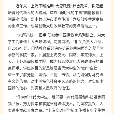
近年来，上海不断推动“大思政课”综合改革，构建起
培育时代新人的大格局。举办“新时代的中国”国情教育系
列讲座活动，是中共上海市委宣传部与六所部校共建高校
的重点工作，也是创新大思政课教育的亮点活动之一。
“六所高校‘一把手’联袂参与国情教育系列讲座，为大
学生们轮值上大思政课程，尚属首次。”相关负责人介绍，
自2019年起，国情教育系列讲座听课范围由原先的复旦大
学新闻学院一家，扩展至上海交大、同济、华东师大、上
大、上外新闻传播学院，成为各高校深化大思政课程的重
点抓手。讲座的目的就是增强当代大学生的“四个自信”，
进一步了解党情、国情、世情、市情，从而增强对马克思
主义的信仰、对中国特色社会主义道路的信念、对实现中
国梦的信心、对党和人民政府的信任。
“作为新时代大学生，我们要与时代发展和科技进步同
频共振，努力探索和掌握智能媒体技术，为国家复兴、人
类进步贡献青春力量。”上海交通大学新闻传播专业学生林