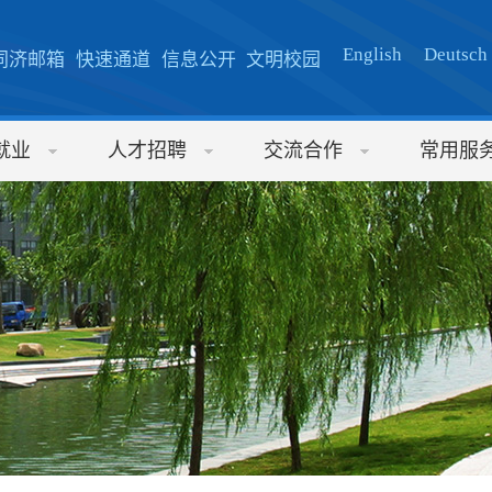
English
Deutsch
同济邮箱
快速通道
信息公开
文明校园
就业
人才招聘
交流合作
常用服