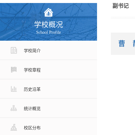
副书记
学校概况
School Profile
曹 
学校简介
学校章程
历史沿革
统计概览
校区分布