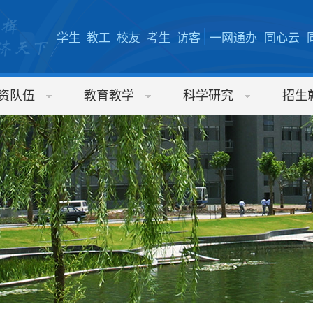
学生
教工
校友
考生
访客
一网通办
同心云
资队伍
教育教学
科学研究
招生