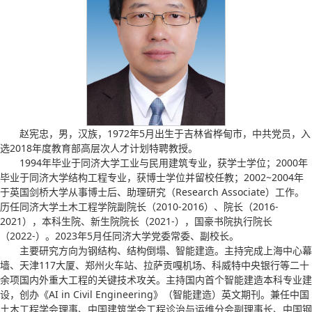
赵宪忠，男，汉族，1972年5月出生于吉林省桦甸市，中共党员，入
选2018年度教育部高层次人才计划特聘教授。
1994年毕业于同济大学工业与民用建筑专业，获学士学位；2000年
毕业于同济大学结构工程专业，获博士学位并留校任教；2002~2004年
于英国剑桥大学从事博士后、助理研究（Research Associate）工作。
历任同济大学土木工程学院副院长（2010-2016）、院长（2016-
2021），本科生院、新生院院长（2021-），国豪书院执行院长
（2022-）。2023年5月任同济大学党委常委、副校长。
主要研究方向为钢结构、结构倒塌、智能建造。主持完成上海中心幕
墙、天津117大厦、郑州火车站、拉萨贡嘎机场、科威特中央银行等二十
余项国内外重大工程的关键技术攻关。主持国内首个智能建造本科专业建
设，创办《AI in Civil Engineering》（智能建造）英文期刊。兼任中国
土木工程学会理事、中国建筑学会工程诊治与运维分会副理事长、中国钢