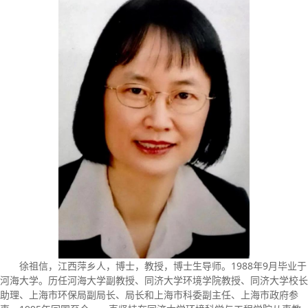
徐祖信，江西萍乡人，博士，教授，博士生导师。1988年9月毕业于
河海大学。历任河海大学副教授、同济大学环境学院教授、同济大学校长
助理、上海市环保局副局长、局长和上海市科委副主任、上海市政府参