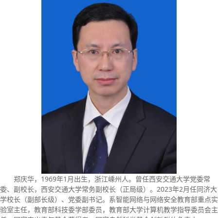
郑庆华，1969年1月出生，浙江嵊州人。曾任西安交通大学党委常
委、副校长，西安交通大学常务副校长（正局级）。2023年2月任同济大
学校长（副部长级）、党委副书记。系智能网络与网络安全教育部重点实
验室主任，教育部科技委学部委员，教育部大学计算机教学指导委员会主