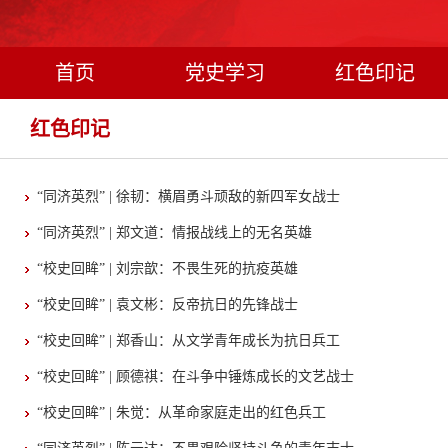
首页
党史学习
红色印记
红色印记
“同济英烈” | 徐韧：横眉勇斗顽敌的新四军女战士
“同济英烈” | 郑文道：情报战线上的无名英雄
“校史回眸” | 刘宗歆：不畏生死的抗疫英雄
“校史回眸” | 袁文彬：反帝抗日的先锋战士
“校史回眸” | 郑香山：从文学青年成长为抗日兵工
“校史回眸” | 顾德祺：在斗争中锤炼成长的文艺战士
“校史回眸” | 朱觉：从革命家庭走出的红色兵工