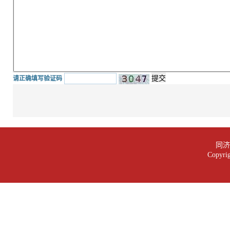
请正确填写验证码
同济大
Copy