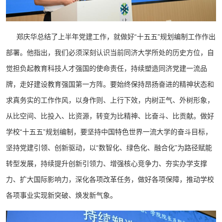
郑庆华总结了上半年党建工作，就做好“十五五”规划编制工作作出
部署。他指出，我们必须深刻认识当前同济大学所处的历史方位，自
觉担负起教育科技人才强国的使命责任，持续塑造同济党建一流品
牌，走好建设教育强国第一方阵。要始终保持昂扬奋进的精神状态和
求真务实的工作作风，以身作则、上行下效，内树正气、外树形象，
从比空间、比投入、比资源，转变为比精神、比奋斗、比贡献。做好
学校“十五五”规划编制，要坚持中国特色世界一流大学的奋斗目标，
坚持党建引领、创新驱动，以“数智化、绿色化、融合化”为路径赋能
转型发展，持续提升创新引领力、增强核心竞争力、夯实办学支撑
力、扩大国际影响力，深化各项改革任务，做好各项保障，推动学校
各项事业实现新突破、焕发新气象。