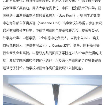
合的方式举行。教育部原副部长、同济大学原校长、中德学院咨询委
员会理事长吴启迪，同济大学党委书记、中国工程院院士郑庆华，德
国驻沪上海总领事馆科教领事孔有为（Uwe Koch），德国学术交流
中心海外部主任奥苏珊（Susanne Otte）出席会议并致辞。参加会议
的还有副校长李翔宁，中德学院德国合作高校联合会、校长办公室、
外事办公室、中德学院、7个中德中心负责人，以及来自AVL、埃夫
特智能机器人（股份有限公司）、Contact软件、慧鱼、国轩高科等
行业龙头企业高管。中德双方共同回顾了学院在过去27年所取得的成
就，并就学院未来转型的优化路径，以及深化与德国的合作等关键议
题进行了讨论，为学校对德合作高质量发展注入新动能。