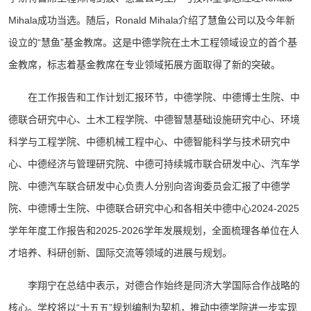
Mihala成功当选。随后，Ronald Mihala介绍了慧鱼公司以及今年新
设立的“慧鱼”基金教席。这是中德学院在土木工程领域设立的首个基
金教席，标志着基金教席在专业领域拓展方面取得了新的突破。
在工作报告和工作计划汇报环节，中德学院、中德博士生院、中
德联合研究中心、土木工程学院、中德智慧基础设施研究中心、环境
科学与工程学院、中德机械工程中心、中德智能科学与技术研究中
心、中德经济与管理研究院、中德可持续城市联合研发中心、汽车学
院、中德汽车联合研发中心负责人分别向咨询委员会汇报了中德学
院、中德博士生院、中德联合研究中心和各相关中德中心2024-2025
学年年度工作报告和2025-2026学年发展规划，全面梳理各单位在人
才培养、科研创新、国际交流等领域的进展与规划。
李翔宁在总结中表示，对德合作始终是同济大学国际合作战略的
核心。学校将以“十五五”规划编制为契机，推动中德学院进一步实现