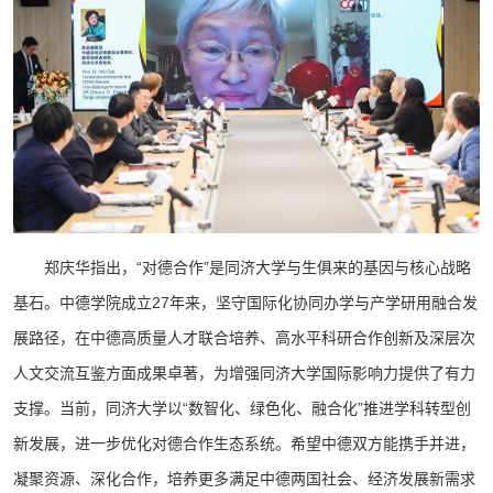
郑庆华指出，“对德合作”是同济大学与生俱来的基因与核心战略
基石。中德学院成立27年来，坚守国际化协同办学与产学研用融合发
展路径，在中德高质量人才联合培养、高水平科研合作创新及深层次
人文交流互鉴方面成果卓著，为增强同济大学国际影响力提供了有力
支撑。当前，同济大学以“数智化、绿色化、融合化”推进学科转型创
新发展，进一步优化对德合作生态系统。希望中德双方能携手并进，
凝聚资源、深化合作，培养更多满足中德两国社会、经济发展新需求