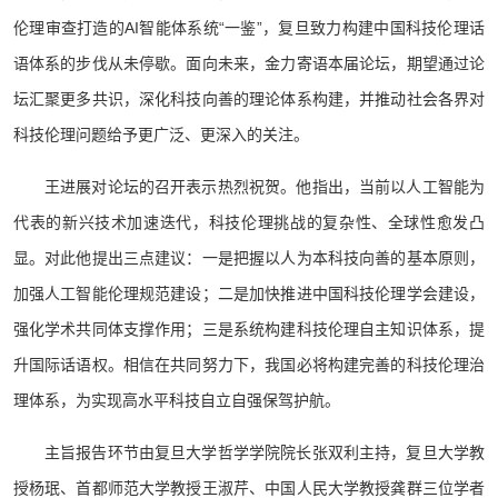
伦理审查打造的AI智能体系统“一鉴”，复旦致力构建中国科技伦理话
语体系的步伐从未停歇。面向未来，金力寄语本届论坛，期望通过论
坛汇聚更多共识，深化科技向善的理论体系构建，并推动社会各界对
科技伦理问题给予更广泛、更深入的关注。
王进展对论坛的召开表示热烈祝贺。他指出，当前以人工智能为
代表的新兴技术加速迭代，科技伦理挑战的复杂性、全球性愈发凸
显。对此他提出三点建议：一是把握以人为本科技向善的基本原则，
加强人工智能伦理规范建设；二是加快推进中国科技伦理学会建设，
强化学术共同体支撑作用；三是系统构建科技伦理自主知识体系，提
升国际话语权。相信在共同努力下，我国必将构建完善的科技伦理治
理体系，为实现高水平科技自立自强保驾护航。
主旨报告环节由复旦大学哲学学院院长张双利主持，复旦大学教
授杨珉、首都师范大学教授王淑芹、中国人民大学教授龚群三位学者