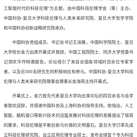
工智能时代的科技伦理”为主题，由中国科技伦理学会（筹）主办，
中国科协-复旦大学科技伦理与人类未来研究院、复旦大学哲学学院
和中国科协创新战略研究院承办。
中国科协党组成员、书记处书记王进展，中国科学院院士、复旦
大学校长金力出席开幕式并致辞，中国工程院院士、同济大学党委书
记郑庆华作特邀报告。论坛吸引了来自全国各领域的百余位专家学
者，以及近300名研究生的积极响应和参与。中国科协-复旦大学科技
伦理与人类未来研究院理事会理事长金海燕主持开幕式。
开幕式上，金力首先代表复旦大学向出席论坛的四百余名与会学
者致欢迎辞，并感谢中国科协及上海科协的指导支持。他指出，人工
智能、脑机接口等新兴技术的迅猛发展对科技伦理的发展提出了很高
的要求，科技伦理是平衡创新与价值的文明基石。复旦大学已率先成
立科技伦理研究院、设立应用伦理专业硕士、发布全球首个专为科技