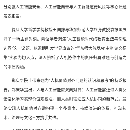
分别就人工智能安全、人工智能向善与人工智能道德风险等核心议题
发表报告。
复旦大学哲学学院教授王国豫与华东师范大学终身教授袁振国展
开了一场主题对谈。两位学者聚焦“人工智能时代的教育重塑与伦理
边界”这一议题，以近期引发学界热议的“华东师大首发AI‘主笔’论文征
集”实验为切入点，深入辨析了人机协作中的责任归属难题与创造力
的本质内涵。
郑庆华院士带来题为“人机价值对齐问题的认识和思考”的特邀报
告。郑庆华提出，人与人工智能应双向对齐：人工智能需通过人类反
馈强化学习实现价值观校准，而人类则需适应人机协同的新范式。最
终实现人机价值对齐需构建一个多维度、持续演进的体系，推动技
术、治理与文化三方携手共进。