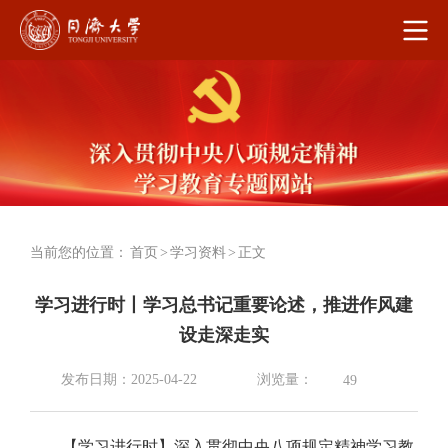
当前您的位置：
首页
>
学习资料
>
正文
学习进行时丨学习总书记重要论述，推进作风建
设走深走实
浏览量：
发布日期：2025-04-22
49
【学习进行时】深入贯彻中央八项规定精神学习教