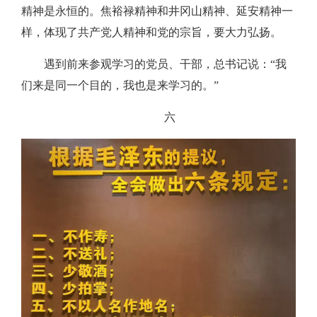
精神是永恒的。焦裕禄精神和井冈山精神、延安精神一
样，体现了共产党人精神和党的宗旨，要大力弘扬。
遇到前来参观学习的党员、干部，总书记说：“我
们来是同一个目的，我也是来学习的。”
六