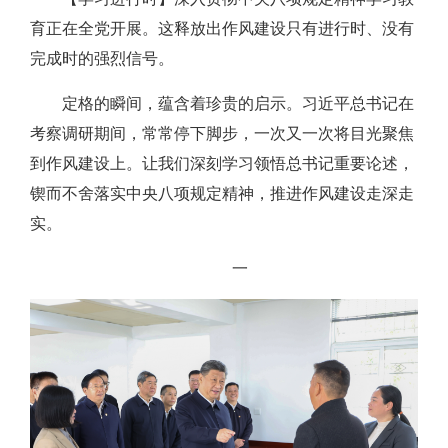
育正在全党开展。这释放出作风建设只有进行时、没有
完成时的强烈信号。
定格的瞬间，蕴含着珍贵的启示。习近平总书记在
考察调研期间，常常停下脚步，一次又一次将目光聚焦
到作风建设上。让我们深刻学习领悟总书记重要论述，
锲而不舍落实中央八项规定精神，推进作风建设走深走
实。
一