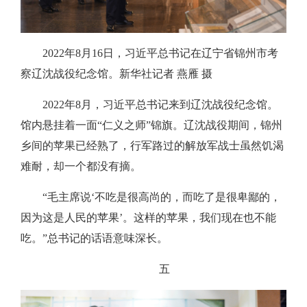
2022年8月16日，习近平总书记在辽宁省锦州市考
察辽沈战役纪念馆。新华社记者 燕雁 摄
2022年8月，习近平总书记来到辽沈战役纪念馆。
馆内悬挂着一面“仁义之师”锦旗。辽沈战役期间，锦州
乡间的苹果已经熟了，行军路过的解放军战士虽然饥渴
难耐，却一个都没有摘。
“毛主席说‘不吃是很高尚的，而吃了是很卑鄙的，
因为这是人民的苹果’。这样的苹果，我们现在也不能
吃。”总书记的话语意味深长。
五