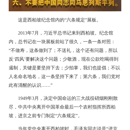
这是西柏坡纪念馆内的“六条规定”展板。
2013年7月，习近平总书记来到西柏坡。纪念馆
内，总书记在一块展板前站了很久，一条一条对照：
“不做寿，这条做到了；不送礼，这个还有问题，所以
反‘四风’要解决这个问题；少敬酒，现在公款吃喝得到
遏制，关键是要坚持下去；少拍掌，我们也提倡；不以
人名命名地名，这一条坚持下来了；第六条，我们党对
此有清醒的认识……”
1949年3月，决定中国命运的三大战役硝烟刚刚散
尽，中共中央离开中国革命最后一个农村指挥所西柏
坡，进京之前专门制定“六条规定”。
当年党中央离开西柏坡时，毛泽东同志说是“进京