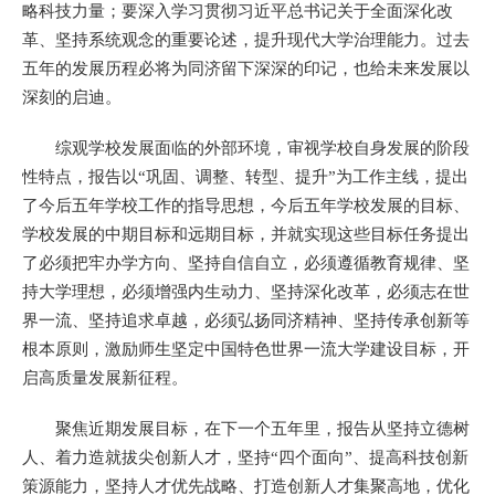
略科技力量；要深入学习贯彻习近平总书记关于全面深化改
革、坚持系统观念的重要论述，提升现代大学治理能力。过去
五年的发展历程必将为同济留下深深的印记，也给未来发展以
深刻的启迪。
综观学校发展面临的外部环境，审视学校自身发展的阶段
性特点，报告以“巩固、调整、转型、提升”为工作主线，提出
了今后五年学校工作的指导思想，今后五年学校发展的目标、
学校发展的中期目标和远期目标，并就实现这些目标任务提出
了必须把牢办学方向、坚持自信自立，必须遵循教育规律、坚
持大学理想，必须增强内生动力、坚持深化改革，必须志在世
界一流、坚持追求卓越，必须弘扬同济精神、坚持传承创新等
根本原则，激励师生坚定中国特色世界一流大学建设目标，开
启高质量发展新征程。
聚焦近期发展目标，在下一个五年里，报告从坚持立德树
人、着力造就拔尖创新人才，坚持“四个面向”、提高科技创新
策源能力，坚持人才优先战略、打造创新人才集聚高地，优化