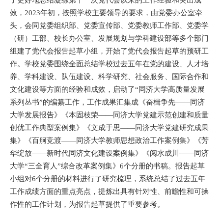
效，2023年初，按照学校主要领导的要求，由党委办公室牵
头，会同党委组织部、党委宣传部、党委教师工作部、党委学
（研）工部、校长办公室、发展规划与学科建设部等多个部门
组建了党代会报告起草小组，开始了党代会报告起草的预研工
作。学校党委围绕全面总结学校过去五年在党的建设、人才培
养、学科建设、队伍建设、科学研究、社会服务、国际合作和
文化建设等方面的经验和成效，启动了“同济大学高质量发展
系列丛书”的编纂工作，工作成果汇集成《奋楫争先——同济
大学发展报告》《本固枝荣——同济大学党建示范创建和质量
创优工作典型案例集》《文成于思——同济大学党建研究成果
集》《百舸竞渡——同济大学教师思想政治工作案例集》《芳
华绽放——新时代同济文化建设案例集》《阅水成川——同济
大学“三全育人”综合改革案例集》6个分册的书稿。报告起草
小组对6个分册的材料进行了研究梳理，系统总结了过去五年
工作成绩方面的重点亮点，提炼出具有针对性、前瞻性和可操
作性的工作计划，为报告起草提供了重要参考。