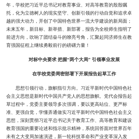
年，学校把习近平总书记对教育事业、对高等教育的殷殷嘱
托，化为立德树人的现实坚守、创新引领的行动自觉和追求卓
越的强大动力，开创了中国特色世界一流大学建设的新局面；
未来五年，新目标、新举措、新部署，报告为全校师生指明了
前进方向，吹响了团结奋斗的嘹亮号角，汇聚起同济师生在教
育强国征程上继续勇毅前行的磅礴力量！
对标中央要求 把握“两个大局” 引领事业发展
在学校党委周密部署下开展报告起草工作
思想引领行动，旗帜指引方向。习近平新时代中国特色社
会主义思想是新时代中国共产党人的思想旗帜。党代会报告起
草过程中，党委主要领导多次强调，要以更高站位、更严标
准、更强自觉，学懂弄通做实习近平新时代中国特色社会主义
思想，深刻贯彻习近平总书记关于教育工作、高等教育和建设
教育强国的重要论述和指示批示精神，系统回答面对世界百年
未有之大变局加速演进，新一轮科技革命和产业变革深入发