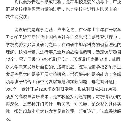
党代会报告起草形成过程，是在学校党委的领导下，广泛
汇聚全校师生智慧力量的过程，也是学校全过程人民民主的一
次生动实践。
调查研究是谋事之基、成事之道。在今年上半年在开展学
习贯彻习近平新时代中国特色社会主义思想主题教育过程中，
学校党委大兴调查研究之风，在调研中加深对党的创新理论的
理解。校领导带头进行事关全局的战略性调研，选定调研题目
12个，累计开展120余次调研活动，形成调研成果52项，就同
济大学未来发展所面临的机遇与挑战、统筹推进学校各项事业
发展等重大问题等开展对策研究，增强解决问题的能力；各级
领导班子结合工作中的发展难题和实际问题，选定调研题目
390个，累计开展1200多次调研活动，形成调研成果1130项。
众多的高质量调研成果，是学校坚持问题导向，对校情认识的
再深化，是坚持开门问计，听民意、知民愿、聚众智的具体实
践。报告起草小组对各方意见建议逐一研究论证、认真采纳吸
收。