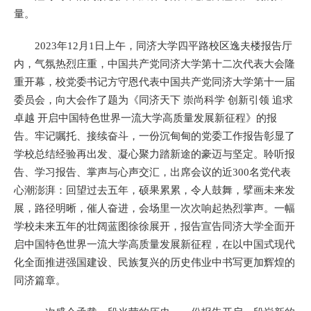
量。
2023年12月1日上午，同济大学四平路校区逸夫楼报告厅
内，气氛热烈庄重，中国共产党同济大学第十二次代表大会隆
重开幕，校党委书记方守恩代表中国共产党同济大学第十一届
委员会，向大会作了题为《同济天下 崇尚科学 创新引领 追求
卓越 开启中国特色世界一流大学高质量发展新征程》的报
告。牢记嘱托、接续奋斗，一份沉甸甸的党委工作报告彰显了
学校总结经验再出发、凝心聚力踏新途的豪迈与坚定。聆听报
告、学习报告、掌声与心声交汇，出席会议的近300名党代表
心潮澎湃：回望过去五年，硕果累累，令人鼓舞，擘画未来发
展，路径明晰，催人奋进，会场里一次次响起热烈掌声。一幅
学校未来五年的壮阔蓝图徐徐展开，报告宣告同济大学全面开
启中国特色世界一流大学高质量发展新征程，在以中国式现代
化全面推进强国建设、民族复兴的历史伟业中书写更加辉煌的
同济篇章。