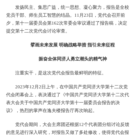
发扬民主、集思广益，统一思想、凝心聚力，报告是全校
党员干部、师生员工智慧的结晶。11月23日，党代会召开前
夕，第十一届委员会第162次常委会审议通过了报告稿，决定
提交第十二次党代会讨论审查。
擘画未来发展 明确战略举措 指引未来征程
振奋全体同济人勇立潮头的精气神
注重实干，是这次党代会报告最鲜明的特征。
2023年12月2日上午，在中国共产党同济大学第十二次党
代会闭幕会上，表决通过了《中国共产党同济大学第十二次代
表大会关于中国共产党同济大学第十一届委员会报告的决
议》，热烈的掌声在逸夫楼报告厅再次响起。
党代会期间，大会主席团还根据12个代表团分组讨论反馈
的意见进行深入研究，对报告又做了多处修改，使得党代会报