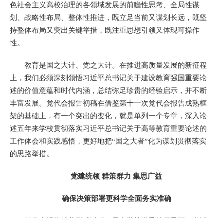
色社会主义高校治理的各领域发展的前瞻性思考、全局性谋
划、战略性布局、整体性推进，既立足当前又谋划长远，既坚
持整体布局又突出关键举措，既注重思想引领又体现可操作
性。
教育是国之大计、党之大计。在推进高质量发展的新征程
上，我们必须深刻领悟习近平总书记关于建设教育强国重要论
述的价值意蕴和时代内涵，总结弥足珍贵的经验启示，并不断
丰富发展。党代会报告初稿在借鉴第十一次党代会报告成熟框
架的基础上，有一个突出的变化，就是单列一个专章，深入论
述五年来学校贯彻落实习近平总书记关于高等教育重要论述的
工作体会和实践感悟，更好地把“国之大者”化为谋划贯彻落实
的思路举措。
党建统领 群策群力 集思广益
确保决策部署更科学全面务实准确