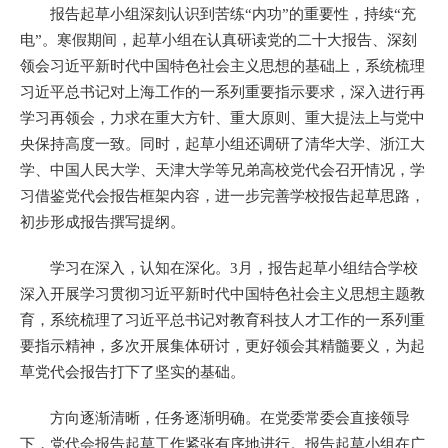
报告起草小组深刻认识到苦练“内功”的重要性，持续“充
电”。寒假期间，起草小组在认真研读党的二十大报告、深刻
领会习近平新时代中国特色社会主义思想的基础上，系统梳理
习近平总书记对上海工作的一系列重要指示要求，深入进行再
学习再领会，力求在重大方针、重大原则、重大提法上与党中
央保持高度一致。同时，起草小组还调研了清华大学、浙江大
学、中国人民大学、天津大学等兄弟高校党代会召开情况，学
习借鉴党代会报告框架内容，进一步完善学校报告起草思路，
初步形成报告撰写提纲。
学习在深入，认知在深化。3月，报告起草小组结合学校
深入开展学习贯彻习近平新时代中国特色社会主义思想主题教
育，系统梳理了习近平总书记对教育科技人才工作的一系列重
要指示精神，多次开展集体研讨，更好领会其精髓要义，为起
草党代会报告打下了坚实的基础。
方向逐渐清晰，任务逐渐明确。在党委常委会直接领导
下，党代会报告起草工作紧张有序地进行。报告起草小组在广