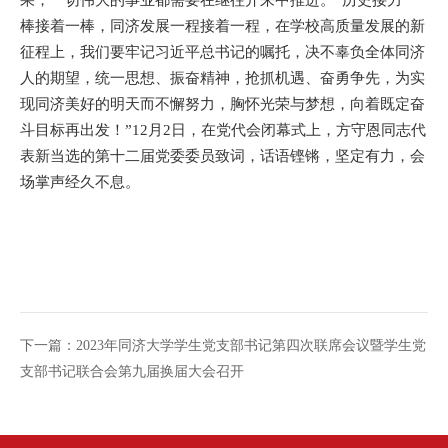
棒接着一棒，同济发展一程接着一程，在学校高质量发展的新
征程上，我们要牢记习近平总书记的嘱托，决不辜负全体同济
人的期望，统一思想、振奋精神，抢抓机遇、奋勇争先，为实
现同济美好的明天而不懈努力，胸怀光荣与梦想，向着既定奋
斗目标再出发！”12月2日，在党代会闭幕式上，方守恩同志代
表新当选的第十二届党委委员致词，话语铿锵，坚定有力，会
场掌声经久不息。
下一篇：
2023年同济大学学生党支部书记第四次联席会议暨学生党
支部书记联合会第九届换届大会召开