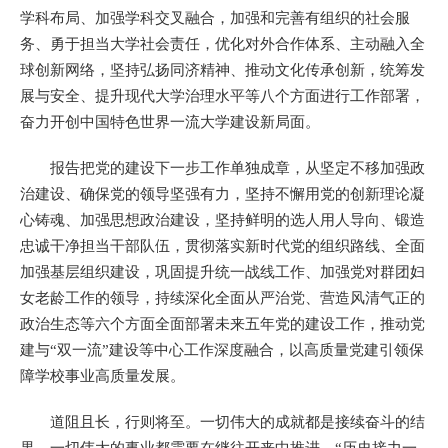
学科布局、加强学科交叉融合，加强和完善有组织的社会服
务、勇于担当大学社会责任，优化对外合作体系、主动融入全
球创新网络，坚持弘扬同济精神、推动文化传承创新，统筹发
展与安全、提升现代大学治理水平等八个方面进行工作部署，
奋力开创中国特色世界一流大学建设新局面。
报告把党的建设下一步工作单独成章，从坚定不移加强政
治建设、确保党的领导坚强有力，坚持不懈用党的创新理论凝
心铸魂、加强思想政治建设，坚持鲜明的选人用人导向、锻造
忠诚干净担当干部队伍，贯彻落实新时代党的组织路线、全面
加强基层组织建设，巩固提升统一战线工作、加强党对群团妇
女老龄工作的领导，持续深化全面从严治党、营造风清气正的
政治生态等六个方面全面部署未来五年党的建设工作，推动党
建与“双一流”建设等中心工作深度融合，以高质量党建引领保
障学校事业高质量发展。
道阻且长，行则将至。一切伟大的成就都是接续奋斗的结
果，一切伟大的事业都需要在继往开来中推进。“历史接力一