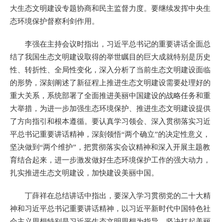
大生态文明建设专题协商和民主监督力度。要继续发挥中央生
态环境保护督察利剑作用。
李强在主持会议时指出，习近平总书记的重要讲话全面总
结了我国生态文明建设取得的举世瞩目的巨大成就特别是历史
性、转折性、全局性变化，深入分析了当前生态文明建设面临
的形势，深刻阐述了新征程上推进生态文明建设需要处理好的
重大关系，系统部署了全面推进美丽中国建设的战略任务和重
大举措，为进一步加强生态环境保护、推进生态文明建设提供
了方向指引和根本遵循。要认真学习领会、深入贯彻落实习近
平总书记重要讲话精神，深刻领悟“两个确立”的决定性意义，
坚决做到“两个维护”，把贯彻落实会议精神和深入开展主题教
育结合起来，进一步激发做好生态环境保护工作的强大动力，
扎实推进生态文明建设，加快建设美丽中国。
丁薛祥在总结讲话中指出，要深入学习贯彻党的二十大精
神和习近平总书记重要讲话精神，以习近平新时代中国特色社
会主义思想特别是习近平生态文明思想为指导，坚决扛起美丽