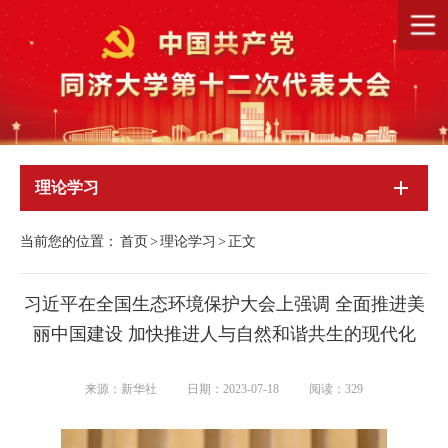
理论学习
当前您的位置：
首页
>
理论学习
>
正文
习近平在全国生态环境保护大会上强调 全面推进美
丽中国建设 加快推进人与自然和谐共生的现代化
来源：新华社
日期：2023-07-18
阅读：
329