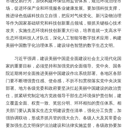
市场交易行为，加快构建环保信用监管体系，规范环境治理市
场，促进环保产业和环境服务业健康发展。要加强科技支撑，
推进绿色低碳科技自立自强，把应对气候变化、新污染物治理
等作为国家基础研究和科技创新重点领域，狠抓关键核心技术
攻关，实施生态环境科技创新重大行动，培养造就一支高水平
生态环境科技人才队伍，深化人工智能等数字技术应用，构建
美丽中国数字化治理体系，建设绿色智慧的数字生态文明。
习近平强调，建设美丽中国是全面建设社会主义现代化国
家的重要目标，必须坚持和加强党的全面领导。党中央、国务
院近期将对全面推进美丽中国建设作出系统部署。各地区各部
门要不断增强责任感、使命感，不折不扣贯彻落实党中央决策
部署。地方各级党委和政府要坚决扛起美丽中国建设的政治责
任，抓紧研究制定地方党政领导干部生态环境保护责任制，建
立覆盖全面、权责一致、奖惩分明、环环相扣的责任体系。相
关部门要认真落实生态文明建设责任清单，强化分工负责，加
强协调联动，形成齐抓共管的强大合力。各级人大及其常委会
要加强生态文明保护法治建设和法律实施监督，各级政协要加