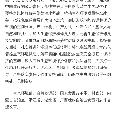
中国建设的政治责任，加快推进人与自然和谐共生的现代化。
要持之以恒打好污染防治攻坚战，推动生态环境质量持续改
善；把绿色低碳发展作为治本之策，加快形成节约资源和保护
环境的空间格局、产业结构、生产方式、生活方式；坚持人与
自然和谐共生，加大生态保护和修复力度，完善生态保护修复
监管制度；瞄准既定目标积极稳妥推进碳达峰碳中和，坚持先
立后破，扎实推进能源绿色低碳转型；强化底线思维，常态化
管控生态环境风险，筑牢美丽中国建设的生态安全根基；保持
严的基调，深入开展生态环境保护督察和执法监管，严厉打击
生态环境违法行为。各地区、各部门、各单位要加强组织领
导，严格落实责任，强化支撑保障，确保党中央决策部署落到
实处、见到实效。
生态环境部、自然资源部、国家发展改革委、财政部、内
蒙古自治区、浙江省、湖北省、广西壮族自治区负责同志作交
流发言。