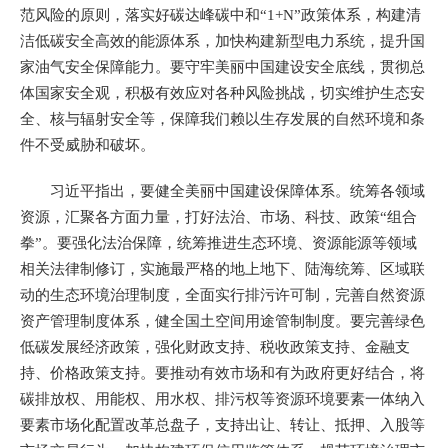
范风险的原则，落实好碳达峰碳中和“1+N”政策体系，构建清
洁低碳安全高效的能源体系，加快构建新型电力系统，提升国
家油气安全保障能力。要守牢美丽中国建设安全底线，贯彻总
体国家安全观，积极有效应对各种风险挑战，切实维护生态安
全、核与辐射安全等，保障我们赖以生存发展的自然环境和条
件不受威胁和破坏。
习近平指出，要健全美丽中国建设保障体系。统筹各领域
资源，汇聚各方面力量，打好法治、市场、科技、政策“组合
拳”。要强化法治保障，统筹推进生态环境、资源能源等领域
相关法律制修订，实施最严格的地上地下、陆海统筹、区域联
动的生态环境治理制度，全面实行排污许可制，完善自然资源
资产管理制度体系，健全国土空间用途管制制度。要完善绿色
低碳发展经济政策，强化财政支持、税收政策支持、金融支
持、价格政策支持。要推动有效市场和有为政府更好结合，将
碳排放权、用能权、用水权、排污权等资源环境要素一体纳入
要素市场化配置改革总盘子，支持出让、转让、抵押、入股等