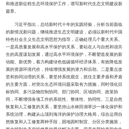
和推进新征程生态环境保护工作，谱写新时代生态文明建设新
篇章。
习近平指出，总结新时代十年的实践经验，分析当前面临
的新情况新问题，继续推进生态文明建设，必须以新时代中国
特色社会主义生态文明思想为指导，正确处理几个重大关系。
一是高质量发展和高水平保护的关系，要站在人与自然和谐共
生的高度谋划发展，通过高水平环境保护，不断塑造发展的新
动能、新优势，着力构建绿色低碳循环经济体系，有效降低发
展的资源环境代价，持续增强发展的潜力和后劲。二是重点攻
坚和协同治理的关系，要坚持系统观念，抓住主要矛盾和矛盾
的主要方面，对突出生态环境问题采取有力措施，同时强化目
标协同、多污染物控制协同、部门协同、区域协同、政策协
同，不断增强各项工作的系统性、整体性、协同性。三是自然
恢复和人工修复的关系，要坚持山水林田湖草沙一体化保护和
系统治理，构建从山顶到海洋的保护治理大格局，综合运用自
然恢复和人工修复两种手段，因地因时制宜、分区分类施策，