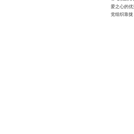
爱之心的优
党组织靠拢