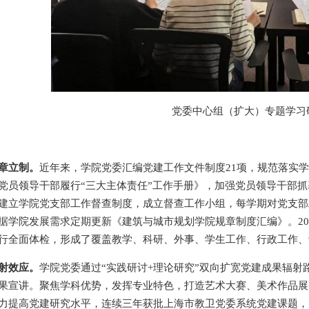
党委中心组（扩大）专题学习
章立制。
近年来，学院党委汇编党建工作文件制度21项，规范落实
党员领导干部履行“三大主体责任”工作手册》，加强党员领导干部
建立学院党支部工作督查制度，成立督查工作小组，每学期对党支部
据学院发展需求定期更新《建筑与城市规划学院规章制度汇编》。20
行全面体检，形成了覆盖教学、科研、外事、学生工作、行政工作、
射效应。
学院党委通过“实践研讨+理论研究”双向扩宽党建成果辐射
果宣讲。聚焦学科优势，发挥专业特色，打造艺术大赛、美术作品展
力提高党建研究水平，连续三年获批上海市教卫党委系统党建课题，