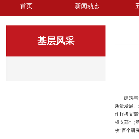
首页
新闻动态
基层风采
建筑与
质量发展。
作样板支部
板支部”（
校“百个研