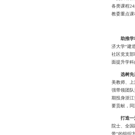
各类课程2
教委重点课
助推学
济大学“建
社区党支部
面提升学科
选树先
美教师、上
强带领团队
期投身浙江
要贡献，同
打造一
院士、全国
带”的组织