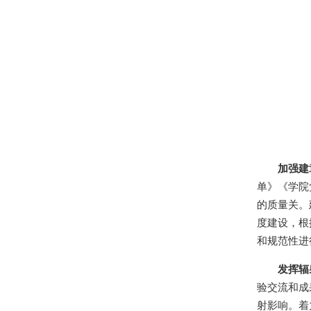
加强建
单》《学院
的质量关。
度建设，根
和规范性进
发挥辐
验交流和成
射影响。着