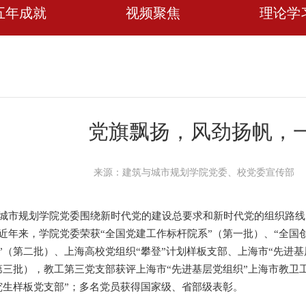
五年成就
视频聚焦
理论学
党旗飘扬，风劲扬帆，
来源：建筑与城市规划学院党委、校党委宣传部
城市规划学院党委围绕新时代党的建设总要求和新时代党的组织路线
近年来，学院党委荣获“全国党建工作标杆院系”（第一批）、“全国
”（第二批）、上海高校党组织“攀登”计划样板支部、上海市“先进
第三批），教工第三党支部获评上海市“先进基层党组织”上海市教卫
究生样板党支部”；多名党员获得国家级、省部级表彰。