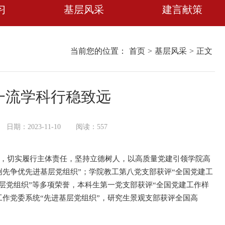
习
基层风采
建言献策
当前您的位置：
首页
>
基层风采
>
正文
一流学科行稳致远
日期：2023-11-10
阅读：
557
，切实履行主体责任，坚持立德树人，以高质量党建引领学院高
创先争优先进基层党组织”；学院教工第八党支部获评“全国党建工
基层党组织”等多项荣誉，本科生第一党支部获评“全国党建工作样
工作党委系统“先进基层党组织”，研究生景观支部获评全国高