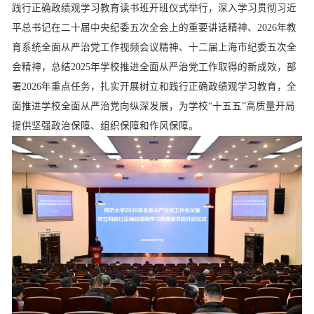
践行正确政绩观学习教育读书班开班仪式举行，深入学习贯彻习近
平总书记在二十届中央纪委五次全会上的重要讲话精神、
2026
年教
育系统全面从严治党工作视频会议精神、十二届上海市纪委五次全
会精神，总结
2025
年学校推进全面从严治党工作取得的新成效，部
署
2026
年重点任务，扎实开展树立和践行正确政绩观学习教育，全
面推进学校全面从严治党向纵深发展，为学校“十五五”高质量开局
提供坚强政治保障、组织保障和作风保障。