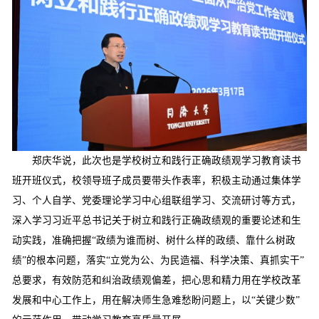
郑庆华说，此次也是学校树立和践行正确政绩观学习教育读书
班开班仪式，校领导班子成员要带头作表率，积极主动通过集体学
习、个人自学、党委理论学习中心组联组学习、交流研讨等方式，
深入学习习近平总书记关于树立和践行正确政绩观的重要论述和生
动实践，准确把握“政绩为谁而树、树什么样的政绩、靠什么树政
绩”的根本问题，落实“立党为公、为民造福、科学决策、真抓实干”
总要求，有效防范和纠治政绩观偏差，把心思和精力用在学校改革
发展和中心工作上，用在解决师生急难愁盼问题上，以“关键少数”