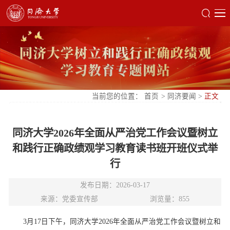
当前您的位置：
首页
>
同济要闻
>
正文
同济大学2026年全面从严治党工作会议暨树立
和践行正确政绩观学习教育读书班开班仪式举
行
发布日期：2026-03-17
来源：党委宣传部
浏览量：
855
3
月
17
日下午，同济大学
2026
年全面从严治党工作会议暨树立和