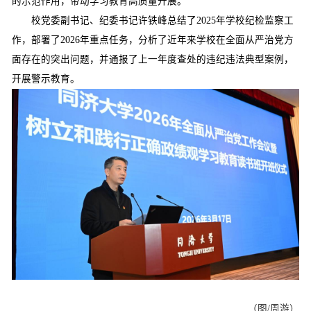
的示范作用，带动学习教育高质量开展。
校党委副书记、纪委书记许铁峰总结了
2025
年学校纪检监察工
作，部署了
2026
年重点任务，分析了近年来学校在全面从严治党方
面存在的突出问题，并通报了上一年度查处的违纪违法典型案例，
开展警示教育。
（图/周游）