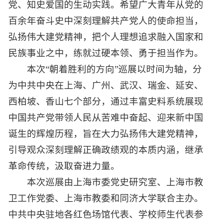
党、知史爱国的生动实践。希望广大青年从党的
百余年奋斗史中深刻理解共产党人的使命担当，
弘扬伟大建党精神，把个人理想追求融入国家和
民族事业之中，练就过硬本领、勇于担当作为。
本次“朝着胜利的方向”巡展以时间为轴，分
为中共中央在上海、广州、武汉、瑞金、延安、
西柏坡、香山七个部分，通过丰富史料系统展现
中国共产党带领人民从苦难中奋起、迎来新中国
诞生的辉煌历程，旨在大力弘扬伟大建党精神，
引导观众深刻理解正确政绩观的本质内涵，继承
革命传统，汲取奋进力量。
本次巡展由上海市委党史研究室、上海市教
卫工作党委、上海市教委和同济大学联合主办。
中共中央驻地各红色场馆代表、学校师生代表参