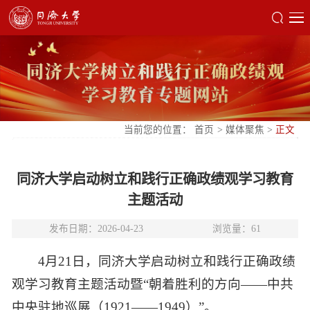
当前您的位置：
首页
>
媒体聚焦
>
正文
同济大学启动树立和践行正确政绩观学习教育
主题活动
发布日期：2026-04-23
浏览量：
61
4月21日，同济大学启动树立和践行正确政绩
观学习教育主题活动暨“朝着胜利的方向——中共
中央驻地巡展（1921——1949）”。