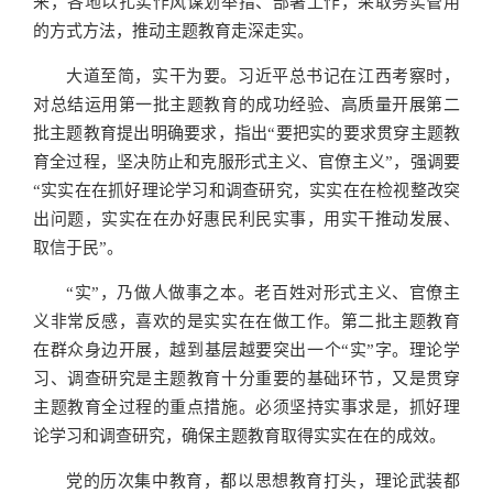
来，各地以扎实作风谋划举措、部署工作，采取务实管用
的方式方法，推动主题教育走深走实。
大道至简，实干为要。习近平总书记在江西考察时，
对总结运用第一批主题教育的成功经验、高质量开展第二
批主题教育提出明确要求，指出“要把实的要求贯穿主题教
育全过程，坚决防止和克服形式主义、官僚主义”，强调要
“实实在在抓好理论学习和调查研究，实实在在检视整改突
出问题，实实在在办好惠民利民实事，用实干推动发展、
取信于民”。
“实”，乃做人做事之本。老百姓对形式主义、官僚主
义非常反感，喜欢的是实实在在做工作。第二批主题教育
在群众身边开展，越到基层越要突出一个“实”字。理论学
习、调查研究是主题教育十分重要的基础环节，又是贯穿
主题教育全过程的重点措施。必须坚持实事求是，抓好理
论学习和调查研究，确保主题教育取得实实在在的成效。
党的历次集中教育，都以思想教育打头，理论武装都