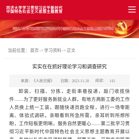
同济大学学习贯彻习近平新时代
中国特色社会主义思想主题教育
当前位置：
首页
->
学习资料
->
正文
实实在在抓好理论学习和调查研究
阅读：
来源：《人民日报》
日期：2023-11-20
142
卸装、扫描、分拣，走街串巷投递，敲门收揽快
件……为了更好服务新就业人群，有地方两新工委的工作
人员换上统一工装，跟随快递员跑全程，进行一场零距
离、体验式调研。亲眼看到所急所需，亲耳听到所想所
盼，工作短板更明晰，服务自然更暖心……第二批学习贯
彻习近平新时代中国特色社会主义思想主题教育开展以