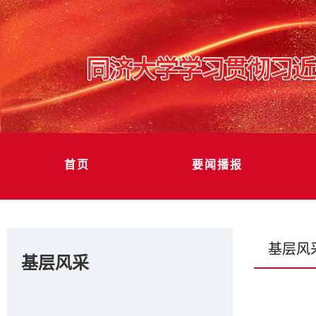
首页
要闻播报
基层风
基层风采