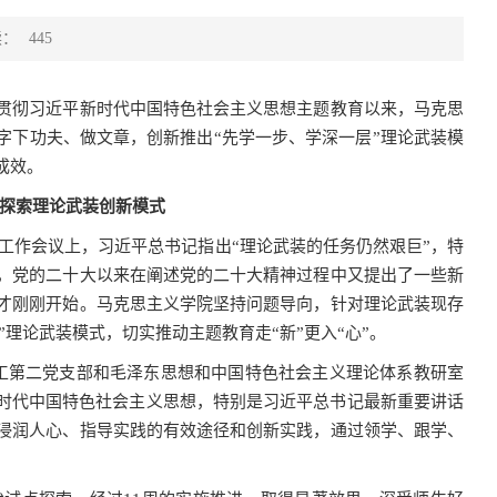
读：
445
贯彻习近平新时代中国特色社会主义思想主题教育以来，
马克思
字下功夫、做文章，创新推出“先学一步、学深一层”理论武装模
成效。
点探索理论武装创新模式
工作会议上，习近平总书记指出“理论武装的任务仍然艰巨”，特
，党的二十大以来在阐述党的二十大精神过程中又提出了一些新
才刚刚开始。马克思主义学院坚持问题导向，针对理论武装现存
”理论武装模式，切实推动主题教育走“新”更入“心”。
工第二党支部和毛泽东思想和中国特色社会主义理论体系教研室
新时代中国特色社会主义思想，特别是习近平总书记最新重要讲话
浸润人心、指导实践的有效途径和创新实践，通过领学、跟学、