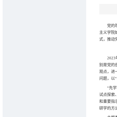
党的
主义学院
式，推动
2023
别是党的
观点，进
问题，以“
“先
试点探索
和重要指
研学的方