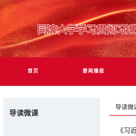
首页
要闻播报
导读微
导读微课
《习近