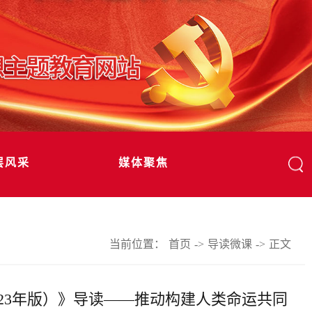
层风采
媒体聚焦
当前位置：
首页
->
导读微课
->
正文
23年版）》导读——推动构建人类命运共同