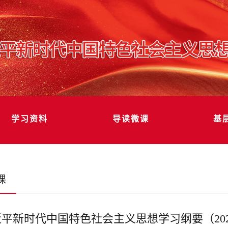
学习资料
导读微课
基
课
平新时代中国特色社会主义思想学习纲要（20