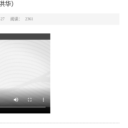
洪华）
阅读：
27
2361