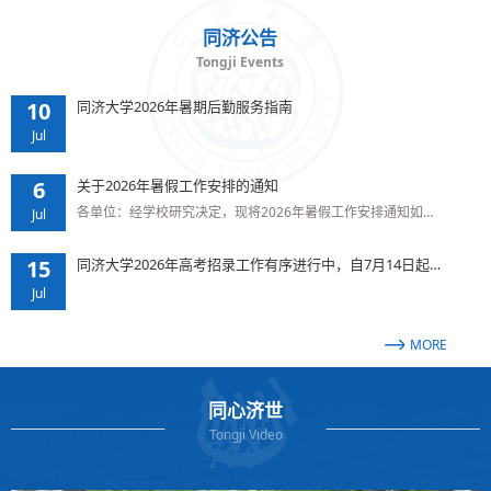
同济公告
Tongji Events
10
同济大学2026年暑期后勤服务指南
Jul
6
关于2026年暑假工作安排的通知
各单位：经学校研究决定，现将2026年暑假工作安排通知如…
Jul
15
同济大学2026年高考招录工作有序进行中，自7月14日起…
Jul
MORE
同心济世
Tongji Video