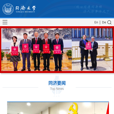
|
En
De
同济要闻
Top News