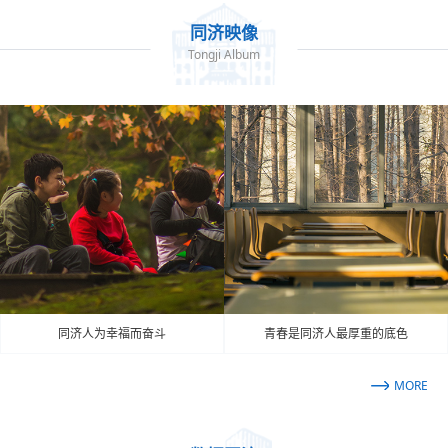
同济映像
Tongji Album
同济人为幸福而奋斗
青春是同济人最厚重的底色
MORE