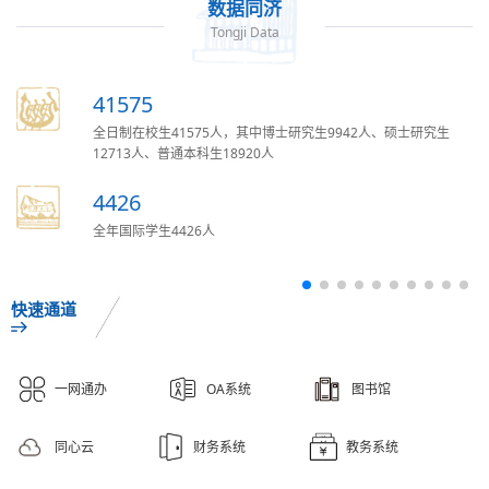
数据同济
Tongji Data
41575
全日制在校生41575人，其中博士研究生9942人、硕士研究生
12713人、普通本科生18920人
4426
全年国际学生4426人
快速通道
一网通办
OA系统
图书馆
同心云
财务系统
教务系统