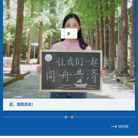
走，到同济去！
MORE