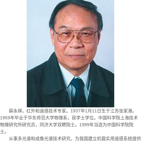
薛永祺，红外和遥感技术专家。
1937
年
1
月
11
日生于江苏张家港。
1959
年毕业于华东师范大学物理系，获学士学位。中国科学院上海技术
物理研究所研究员，同济大学双聘院士。
1999
年当选为中国科学院院
士。
从事多光谱和成像光谱技术研究，为我国建立机载实用遥感系统提供