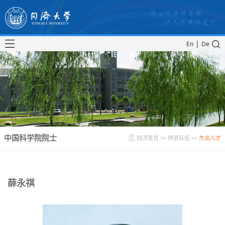
|
En
De
中国科学院院士
同济首页
>>
师资队伍
>>
杰出人才
薛永祺