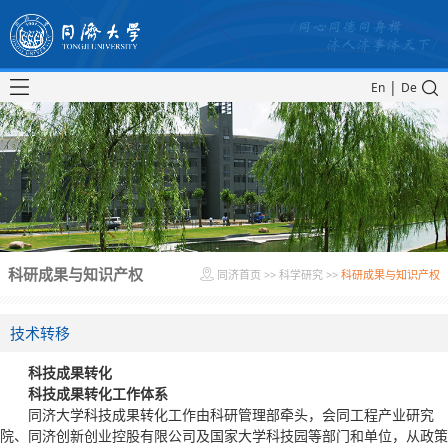
|
En
De
科研成果与知识产权
同济首页
>>
科学研究
>>
科研成果与知识产权
技术转移
科技成果转化
科技成果转化工作体系
同济大学科技成果转化工作由科研管理部牵头，会同工程产业研究
院、同济创新创业控股有限公司及国家大学科技园等部门和单位，从政策