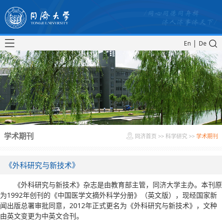
|
En
De
学术期刊
同济首页
>>
科学研究
>>
学术期刊
《外科研究与新技术》
《外科研究与新技术》杂志是由教育部主管，同济大学主办。本刊原
为1992年创刊的《中国医学文摘外科学分册》（英文版），现经国家新
闻出版总署审批同意，2012年正式更名为《外科研究与新技术》，文种
由英文变更为中英文合刊。