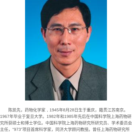
陈凯先，药物化学家
，1945
年
8
月
28
日生于重庆，籍贯江苏南京。
1967
年毕业于复旦大学。
1982
年和
1985
年先后在中国科学院上海药物研
究所获硕士和博士学位。中国科学院上海药物研究所研究员、学术委员会
主任，“
973
”项目首席科学家，同济大学顾问教授。曾任上海药物研究所