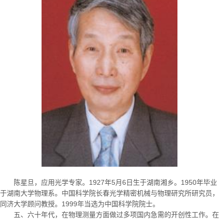
陈星旦，应用光学专家。
1927
年
5
月
6
日生于湖南湘乡。
1950
年毕业
于湖南大学物理系。中国科学院长春光学精密机械与物理研究所研究员，
同济大学顾问教授。
1999
年当选为中国科学院院士。
五、六十年代，在物理测量方面做过多项国内急需的开创性工作。在