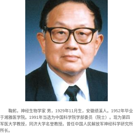
鞠躬，神经生物学家 男，
1929
年
11
月生，安徽绩溪人。
1952
年毕业
于湘雅医学院。
1991
年当选为中国科学院学部委员（院士）。现为第四
军医大学教授，同济大学名誉教授。曾任中国人民解放军神经科学研究所
所长。