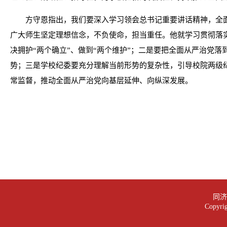
方守恩指出，我们要深入学习领会总书记重要讲话精神，全
广大师生坚定理想信念，不负使命，担当重任。他就学习贯彻落
决拥护“两个确立”、做到“两个维护”；二是要把全面从严治党
势；三是学校纪委要充分理解当前形势的复杂性，引导校院两级
常监督，推动全面从严治党向基层延伸、向纵深发展。
同济大
Copy