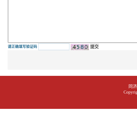
请正确填写验证码
同济大
Copy