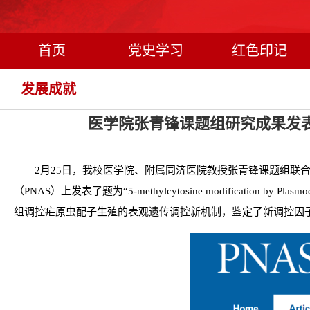
首页
党史学习
红色印记
发展成就
医学院张青锋课题组研究成果发
2月25日，我校医学院、附属同济医院教授张青锋课题组联合生
（PNAS）上发表了题为“5-methylcytosine modification by Plasm
组调控疟原虫配子生殖的表观遗传调控新机制，鉴定了新调控因子