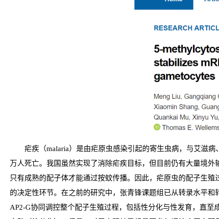
疟疾（malaria）是由疟原虫感染引起的寄生虫病，与艾滋
万人死亡。我国虽然实现了消除疟疾目标，但目前仍有大量境外
只有成熟的配子体才能通过按蚊传播。因此，疟原虫的配子生殖
的决定性环节。在之前的研究中，张青锋课题组已从转录水平和转
AP2-G协同调控整个配子生殖过程，包括性分化与性发育，直至成熟