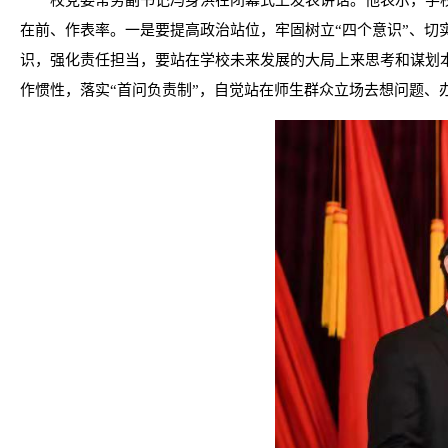
校党委常务副书记冯身洪在闭幕式上发表讲话。他表示，学
在前、作表率。一是要提高政治站位，牢固树立“四个意识”、切
识，强化责任担当，要站在学校未来发展的大局上来思考和谋划
作惯性，落实“首问负责制”，自觉站在师生群众立场去想问题、