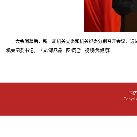
大会闭幕后，新一届机关党委和机关纪委分别召开会议，选举
机关纪委书记。（文/郑晶晶 图/周游 视频/武毅翔）
同济大
Copy