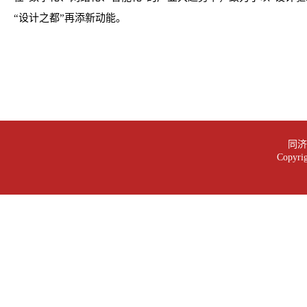
“设计之都”再添新动能。
同济大
Copy