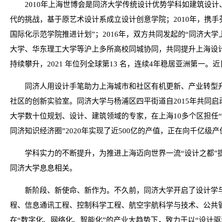
2010年上海世博会是同济大学传统设计优势学科如建筑设
代的挑战，基于原艺术设计系成立设计创意学院；2010年，携手
国际化示范学院推进计划”；2016年，双方共同发起的“同济大
大学、华东理工大学等沪上多所高校同城协同，共同提升上海设计
持续攀升，2021 年位列全球第13 名，连续4年稳居亚洲第一
同济人用设计手笔助力上海城市和社区有机更新、产业转型升
社区的创新实验室。同济大学与杨浦区四平街道自2015年共同启
大学数十位规划、设计、建筑领域的专家，在上海10多个区担任
同济知识经济圈”2020年实现了近500亿的产值，正在向千亿级
学科实力的不断提升，为推进上海迈向世界一流“设计之都”提
同济大学息息相关。
新阶段、新使命、新作为。不久前，同济大学开启了设计学
程、信息通讯工程、控制科学工程、航空宇航科学与技术、公共
在“数字化、网络化、智能化”的产业大趋势下，致力于以“设计