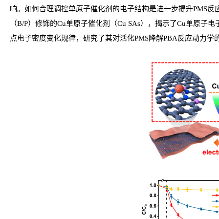
响。如何合理调控单原子催化剂的电子结构是进一步提升PMS反
（B/P）修饰的Cu单原子催化剂（Cu SAs），揭示了Cu单
点电子密度变化规律，研究了其对活化PMS降解PBA反应动力学