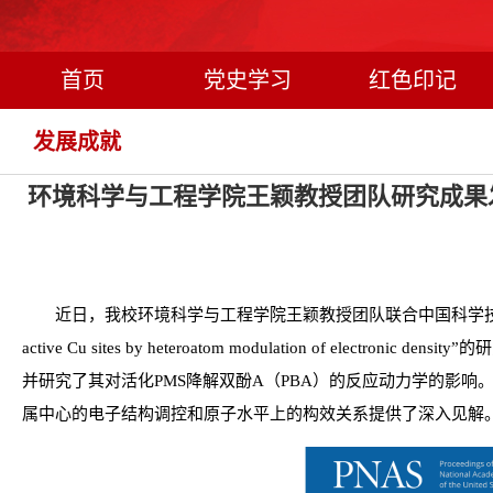
首页
党史学习
红色印记
发展成就
环境科学与工程学院王颖教授团队研究成果
近日，我校环境科学与工程学院王颖教授团队联合中国科学
active Cu sites by heteroatom modulation of electronic density”
的研
并研究了其对活化PMS降解双酚A（PBA）的反应动力学的影响
属中心的电子结构调控和原子水平上的构效关系提供了深入见解