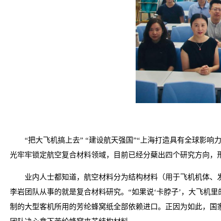
“把大飞机搞上去” “建设航天强国”“上海打造具有全球影
光牢牢锁定航空复合材料领域，目前已经分蘖出四个研究方向，形
业内人士都知道，航空材料分为结构材料（用于飞机机体、
李岩团队从事的就是复合材料研究。“如果说‘卡脖子’，大飞机
制的大型客机所用的芳纶蜂窝纸全部依赖进口。正因为如此，国家