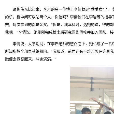
跟杨伟东比起来，李岩的另一位博士李倩就是“乖乖女”了。
的桥，桥中间可以站两个人，你信吗？李倩他们在李岩等的指导下，
赛，每次拿到的都是金奖。“但是，我本科时，选她的课，得的却
我吧。”李倩说，她刚刚完成博士后研究回到母校并加入团队，
李倩说，大学期间，在李岩老师的感召之下，她也成了一名
所知所想全部奉献给祖国。“我知道，前面还有千难万险在等着我
胞便会振奋起来，斗志满满。”