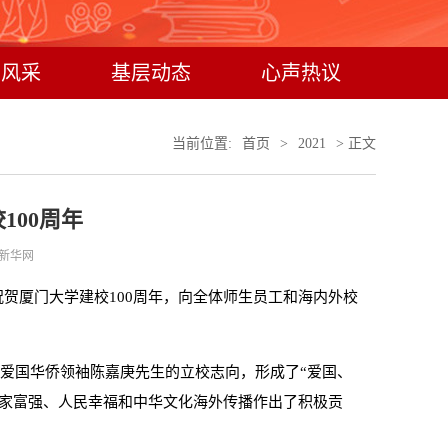
员风采
基层动态
心声热议
当前位置:
首页
>
2021
> 正文
100周年
新华网
祝贺厦门大学建校100周年，向全体师生员工和海内外校
持爱国华侨领袖陈嘉庚先生的立校志向，形成了“爱国、
国家富强、人民幸福和中华文化海外传播作出了积极贡