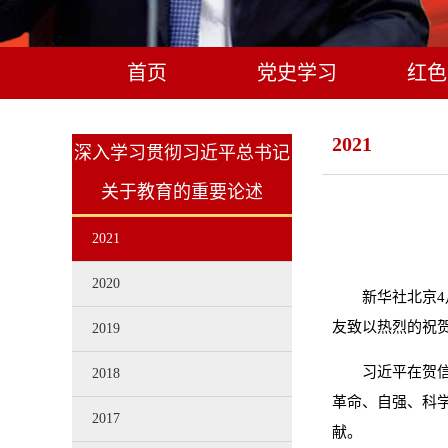
首页
党史学习
红色
2021
深入学习贯彻习近平总书记
关于教育的重要论述
2021
2020
新华社北京4
友致以热烈的祝
2019
习近平在贺
2018
革命、自强、科
2017
献。