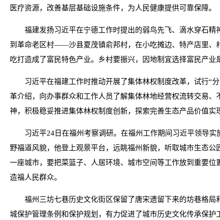
医疗资源，改善基层基础设施条件，为人民健康提供可靠保障。
福建发扬习近平在宁德工作时提出的弱鸟先飞、滴水穿石精神
到革命老区村——沙县夏茂镇俞邦村，在小吃摊边、特产店里、
吃打造成了富民特色产业。乡村要振兴，因地制宜选择富民产业
习近平在福建工作时推动开展了集体林权制度改革，试行“分
革介绍，向办事群众和工作人员了解集体林地经营权流转交易、
神，积极稳妥推进集体林权制度创新，探索完善生态产品价值实
习近平24日在福州考察调研。在福州工作期间习近平领导实
野福道风貌，他登上观景平台，远眺福州新貌，听取城市生态公
一座城市，要把菜篮子、人居环境、城市空间等工作放到重要位
造福人民群众。
福州三坊七巷历史文化街区保留了唐宋遗留下来的坊巷格局和
城保护管理条例和保护规划，有力促进了城市历史文化传承保护