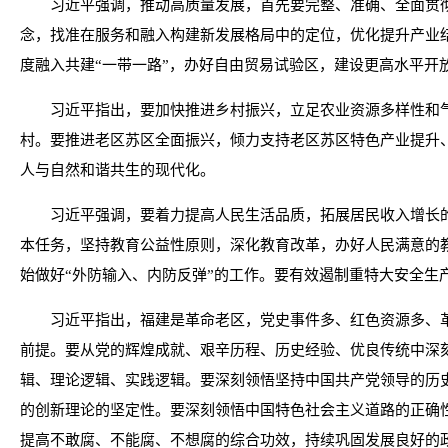
习近平强调，推动高质量发展，首先要完整、准确、全面贯
念，找准在服务和融入构建新发展格局中的定位，优化提升产业
度融入共建“一带一路”，办好自由贸易试验区，建设更高水平
习近平指出，要加快推进乡村振兴，立足农业资源多样性和
村。要推进老区苏区全面振兴，倾力支持老区苏区特色产业提升
人与自然和谐共生的现代化。
习近平强调，要着力提高人民生活品质，拓展居民收入增长
本任务，坚持教育公益性原则，深化教育改革，办好人民满意的
始做好“外防输入、内防反弹”的工作。要有效遏制重特大安全生
习近平指出，福建是革命老区，党史事件多、红色资源多、
前提。要从党的辉煌成就、艰辛历程、历史经验、优良传统中深
辑、理论逻辑、实践逻辑。要深刻领悟坚持中国共产党领导的历
的创新理论的坚定性。要深刻领悟中国特色社会主义道路的正确
提高不敢腐、不能腐、不想腐的综合功效，持续巩固发展良好的