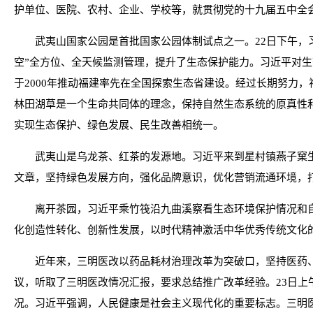
护单位、医院、农村、企业、学校等，就贯彻党的十九届五中全
武夷山国家公园是首批国家公园体制试点之一。22日下午，
空”全方位、全天候监测管理，提升了生态保护能力。习近平对
于2000年推动福建率先在全国探索生态省建设。经过长期努力
林田湖草是一个生命共同体的理念，保持自然生态系统的原真性
实现生态保护、绿色发展、民生改善相统一。
武夷山是乌龙茶、红茶的发源地。习近平来到星村镇燕子窠
文章，坚持绿色发展方向，强化品牌意识，优化营销流通环境，
离开茶园，习近平乘竹筏沿九曲溪察看生态环境保护情况和
化创造性转化、创新性发展，以时代精神激活中华优秀传统文化
近年来，三明医改以药品耗材治理改革为突破口，坚持医药、
议，听取了三明医改情况汇报，要求总结推广改革经验。23日
况。习近平强调，人民健康是社会主义现代化的重要标志。三明