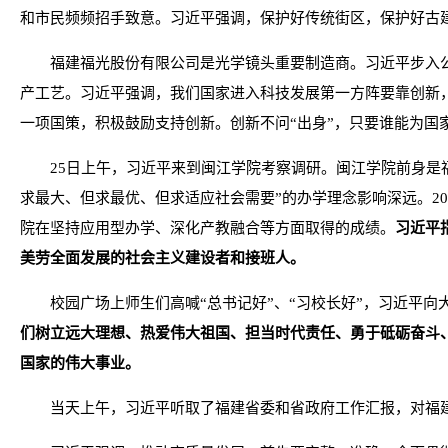
和市民频频招手致意。习近平强调，保护好传统街区，保护好古
福建福光股份有限公司是光学镜头重要制造商。习近平步入
产工艺。习近平强调，我们国家进入科技发展第一方阵要靠创新
一项国策，积极鼓励支持创新。创新不问“出身”，只要谁能为国
25日上午，习近平来到闽江学院考察调研。闽江学院前身是
求最大、但求最优、但求适应社会需要”的办学理念影响深远。20
院在坚持应用型办学、深化产教融合等方面取得的成绩。
习近平
美劳全面发展的社会主义建设者和接班人。
校园广场上师生们高喊“总书记好”、“习校长好”，习近平向
们树立远大理想、热爱伟大祖国、担当时代责任、勇于砥砺奋斗
国家的伟大事业。
当天上午，习近平听取了福建省委和省政府工作汇报，对福