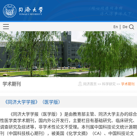
|
En
De
学术期刊
同济首页
>>
科学研究
>>
学术期刊
《同济大学学报》（医学版）
《同济大学学报（医学版）》是由教育部主管、同济大学主办的综合
性医学类学术期刊，国内外公开发行，主要栏目有基础研究、临床研究、
调查研究及综述等，非学术性论文不受理。本刊属中国科技论文统计源期
刊（中国科技核心期刊），被美国《化学文摘》（CA）、中国科技论文