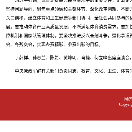
习近平强调，体育是提高人民健康水平的重要途径，是满足
坚持问题导向，聚焦重点领域和关键环节，深化改革创新，不断
关口前移，建立体育和卫生健康等部门协同、全社会共同参与的
展。要推动体育产业高质量发展，不断满足体育消费需求。要加
障机制和国家队管理体制。要坚决推进反兴奋剂斗争，强化拿道德
会、冬残奥会，实现办赛精彩、参赛出彩的目标。
丁薛祥、孙春兰、陈希、黄坤明、肖捷、何立峰出席座谈会
中央党政军群有关部门负责同志，教育、文化、卫生、体育
同济大
Copy