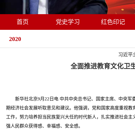
首页
党史学习
红色印记
2020
习近平
全面推进教育文化卫
新华社北京9月22日电 中共中央总书记、国家主席、中央军
期经济社会发展听取意见和建议。他强调，党和国家高度重视教
工作，努力培养担当民族复兴大任的时代新人，扎实推进社会主
强人民群众获得感、幸福感、安全感。