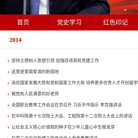
首页
党史学习
红色印记
2014
坚持立德树人思想引领 加强改进高校党建工作
这里是爱国爱澳的新园地
适应国家发展大势和党和国家工作大局 培养更多优秀人才开创留
做党和人民满意的好老师
全国职业教育工作会议在京召开 习近平作指示 李克强讲话
在中科院第十七次院士大会、工程院第十二次院士大会上的讲话
让社会主义核心价值观的种子在少年儿童心中生根发芽